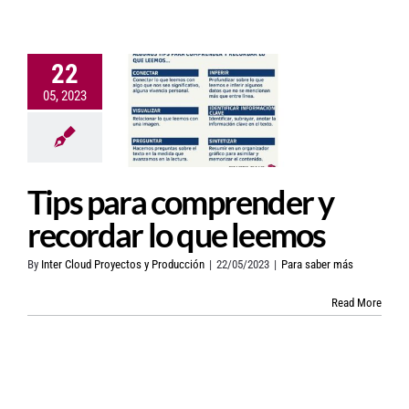
Contacto
22
Tips para
05, 2023
comprender y
recordar lo
que leemos
Tips para comprender y
recordar lo que leemos
By
Inter Cloud Proyectos y Producción
|
22/05/2023
|
Para saber más
Read More