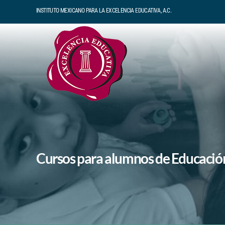
Skip
INSTITUTO MEXICANO PARA LA EXCELENCIA EDUCATIVA, A.C.
to
content
Cursos para alumnos de Educació