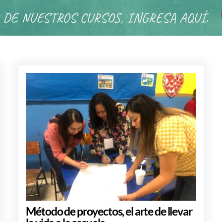
 DE NUESTROS CURSOS, INGRESA AQUÍ.
Método de proyectos, el arte de llevar