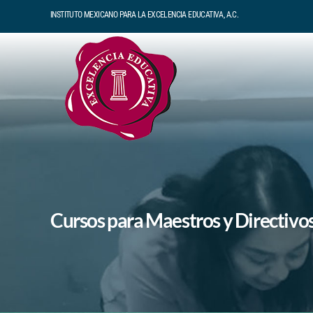
Skip
INSTITUTO MEXICANO PARA LA EXCELENCIA EDUCATIVA, A.C.
to
content
Cursos para Maestros y Directivo