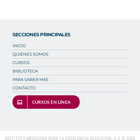
SECCIONES PRINCIPALES
INICIO
QUIÉNES SOMOS
CURSOS
BIBLIOTECA
PARA SABER MÁS
CONTACTO
CURSOS EN LÍNEA
INSTITUTO MEXICANO PARA LA EXCELENCIA EDUCATIVA, A.C.®
2026