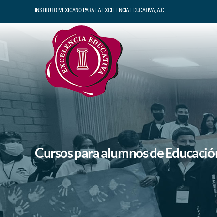
Skip
INSTITUTO MEXICANO PARA LA EXCELENCIA EDUCATIVA, A.C.
to
content
Cursos para alumnos de Educación