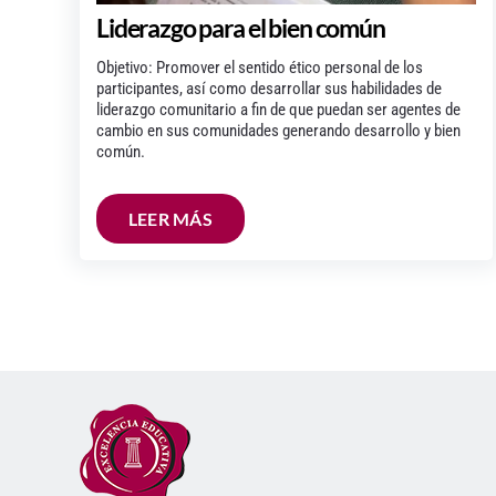
Liderazgo para el bien común
Objetivo: Promover el sentido ético personal de los
participantes, así como desarrollar sus habilidades de
liderazgo comunitario a fin de que puedan ser agentes de
cambio en sus comunidades generando desarrollo y bien
común.
LEER MÁS