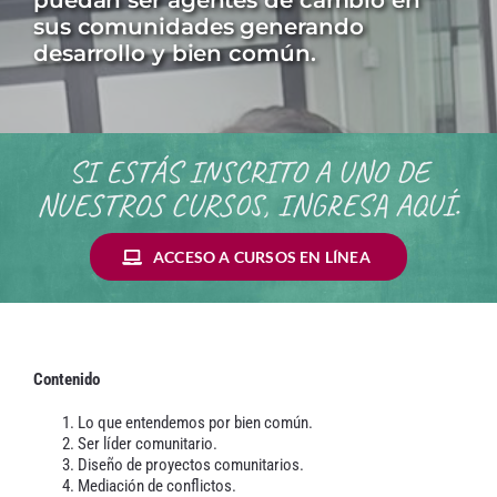
puedan ser agentes de cambio en
Contacto
sus comunidades generando
desarrollo y bien común.
SI ESTÁS INSCRITO A UNO DE
NUESTROS CURSOS, INGRESA AQUÍ.
ACCESO A CURSOS EN LÍNEA
Contenido
Lo que entendemos por bien común.
Ser líder comunitario.
Diseño de proyectos comunitarios.
Mediación de conflictos.