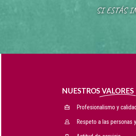
SI ESTÁS I
NUESTROS
VALORES
Profesionalismo y calidad
Respeto a las personas y