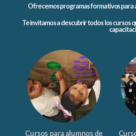
Ofrecemos programas formativos para al
Te invitamos a descubrir todos los cursos 
capacitaci
Cursos para alumnos de
Curs