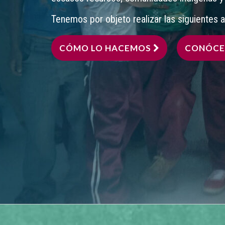
Tenemos por objeto realizar las siguientes ac
CÓMO LO HACEMOS
CONÓC