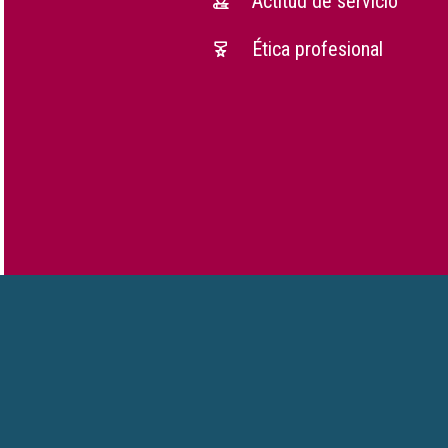
Actitud de servicio
Ética profesional