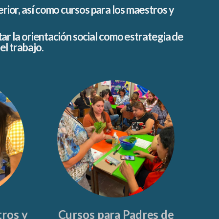
or, así como cursos para los maestros y
ar la orientación social como estrategia de
el trabajo.
ros y
Cursos para Padres de