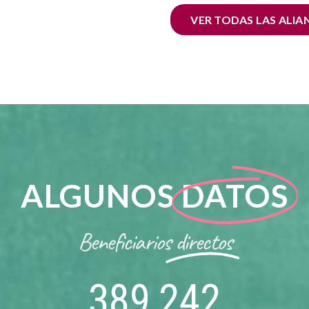
VER TODAS LAS ALIA
ALGUNOS
DATOS
Beneficiarios
directos
389,242