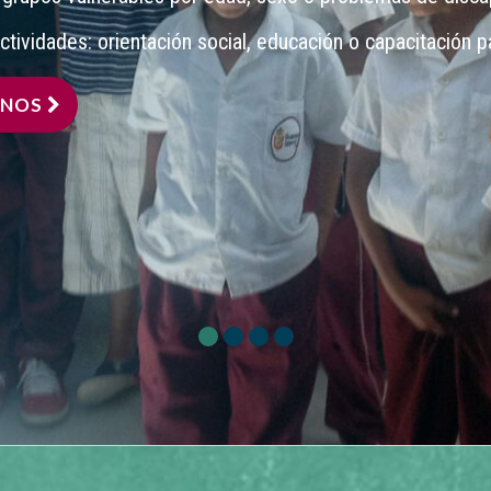
tividades: orientación social, educación o capacitación pa
ENOS