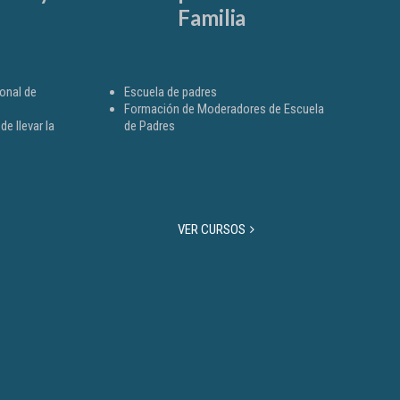
Familia
onal de
Escuela de padres
Formación de Moderadores de Escuela
e llevar la
de Padres
VER CURSOS