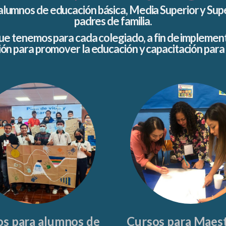
umnos de educación básica, Media Superior y Superi
padres de familia.
que tenemos para cada colegiado, a fin de implement
ón para promover la educación y capacitación para 
os para alumnos de
Cursos para Maest