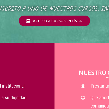
NSCRITO A UNO DE NUESTROS CURSOS, IN
ACCESO A CURSOS EN LÍNEA
NUESTRO
 institucional
Prestar u
 a su dignidad
Que aport
comunida