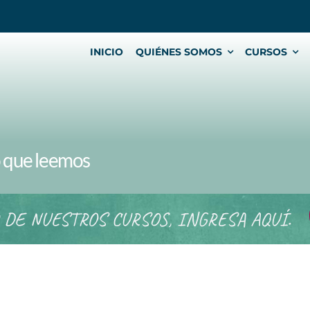
INICIO
QUIÉNES SOMOS
CURSOS
o que leemos
 DE NUESTROS CURSOS, INGRESA AQUÍ.