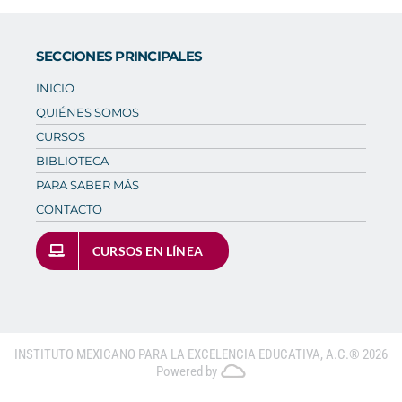
SECCIONES PRINCIPALES
INICIO
QUIÉNES SOMOS
CURSOS
BIBLIOTECA
PARA SABER MÁS
CONTACTO
CURSOS EN LÍNEA
INSTITUTO MEXICANO PARA LA EXCELENCIA EDUCATIVA, A.C.®
2026
Powered by