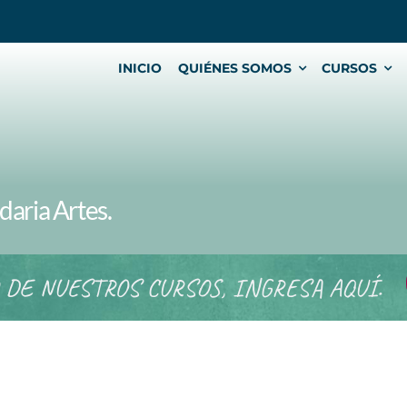
INICIO
QUIÉNES SOMOS
CURSOS
aria Artes.
 DE NUESTROS CURSOS, INGRESA AQUÍ.