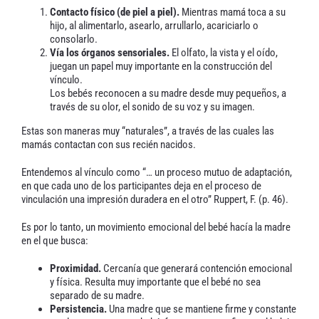
Contacto físico (de piel a piel).
Mientras mamá toca a su
hijo, al alimentarlo, asearlo, arrullarlo, acariciarlo o
consolarlo.
Vía los órganos sensoriales.
El olfato, la vista y el oído,
juegan un papel muy importante en la construcción del
vínculo.
Los bebés reconocen a su madre desde muy pequeños, a
través de su olor, el sonido de su voz y su imagen.
Estas son maneras muy “naturales”, a través de las cuales las
mamás contactan con sus recién nacidos.
Entendemos al vínculo como “… un proceso mutuo de adaptación,
en que cada uno de los participantes deja en el proceso de
vinculación una impresión duradera en el otro” Ruppert, F. (p. 46).
Es por lo tanto, un movimiento emocional del bebé hacía la madre
en el que busca:
Proximidad.
Cercanía que generará contención emocional
y física. Resulta muy importante que el bebé no sea
separado de su madre.
Persistencia.
Una madre que se mantiene firme y constante