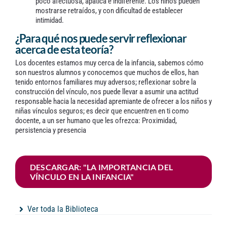
poco afectuosa, apática e indiferente. Los niños pueden
mostrarse retraídos, y con dificultad de establecer
intimidad.
¿Para qué nos puede servir reflexionar
acerca de esta teoría?
Los docentes estamos muy cerca de la infancia, sabemos cómo
son nuestros alumnos y conocemos que muchos de ellos, han
tenido entornos familiares muy adversos; reflexionar sobre la
construcción del vínculo, nos puede llevar a asumir una actitud
responsable hacia la necesidad apremiante de ofrecer a los niños y
niñas vínculos seguros; es decir que encuentren en ti como
docente, a un ser humano que les ofrezca: Proximidad,
persistencia y presencia
DESCARGAR: "LA IMPORTANCIA DEL
VÍNCULO EN LA INFANCIA"
Ver toda la Biblioteca