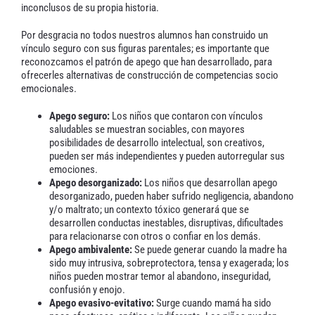
inconclusos de su propia historia.
Por desgracia no todos nuestros alumnos han construido un
vínculo seguro con sus figuras parentales; es importante que
reconozcamos el patrón de apego que han desarrollado, para
ofrecerles alternativas de construcción de competencias socio
emocionales.
Apego seguro:
Los niños que contaron con vínculos
saludables se muestran sociables, con mayores
posibilidades de desarrollo intelectual, son creativos,
pueden ser más independientes y pueden autorregular sus
emociones.
Apego desorganizado:
Los niños que desarrollan apego
desorganizado, pueden haber sufrido negligencia, abandono
y/o maltrato; un contexto tóxico generará que se
desarrollen conductas inestables, disruptivas, dificultades
para relacionarse con otros o confiar en los demás.
Apego ambivalente:
Se puede generar cuando la madre ha
sido muy intrusiva, sobreprotectora, tensa y exagerada; los
niños pueden mostrar temor al abandono, inseguridad,
confusión y enojo.
Apego evasivo-evitativo:
Surge cuando mamá ha sido