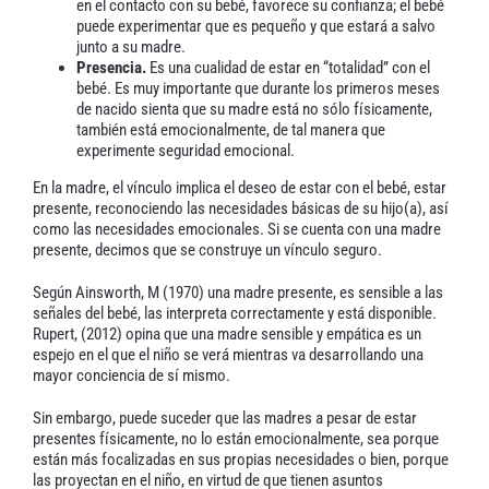
en el contacto con su bebé, favorece su confianza; el bebé
puede experimentar que es pequeño y que estará a salvo
junto a su madre.
Presencia.
Es una cualidad de estar en “totalidad” con el
bebé. Es muy importante que durante los primeros meses
de nacido sienta que su madre está no sólo físicamente,
también está emocionalmente, de tal manera que
experimente seguridad emocional.
En la madre, el vínculo implica el deseo de estar con el bebé, estar
presente, reconociendo las necesidades básicas de su hijo(a), así
como las necesidades emocionales. Si se cuenta con una madre
presente, decimos que se construye un vínculo seguro.
Según Ainsworth, M (1970) una madre presente, es sensible a las
señales del bebé, las interpreta correctamente y está disponible.
Rupert, (2012) opina que una madre sensible y empática es un
espejo en el que el niño se verá mientras va desarrollando una
mayor conciencia de sí mismo.
Sin embargo, puede suceder que las madres a pesar de estar
presentes físicamente, no lo están emocionalmente, sea porque
están más focalizadas en sus propias necesidades o bien, porque
las proyectan en el niño, en virtud de que tienen asuntos